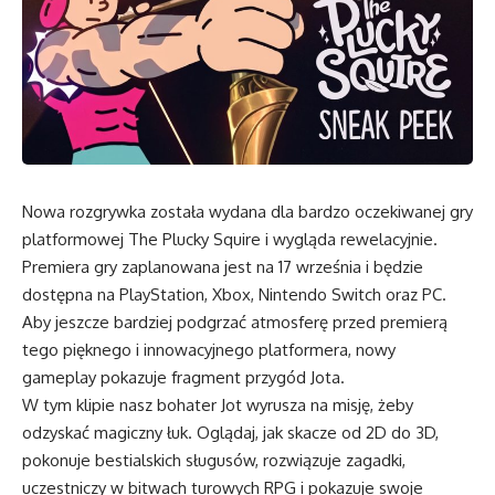
Nowa rozgrywka została wydana dla bardzo oczekiwanej gry
platformowej The Plucky Squire i wygląda rewelacyjnie.
Premiera gry zaplanowana jest na 17 września i będzie
dostępna na PlayStation, Xbox, Nintendo Switch oraz PC.
Aby jeszcze bardziej podgrzać atmosferę przed premierą
tego pięknego i innowacyjnego platformera, nowy
gameplay pokazuje fragment przygód Jota.
W tym klipie nasz bohater Jot wyrusza na misję, żeby
odzyskać magiczny łuk. Oglądaj, jak skacze od 2D do 3D,
pokonuje bestialskich sługusów, rozwiązuje zagadki,
uczestniczy w bitwach turowych RPG i pokazuje swoje