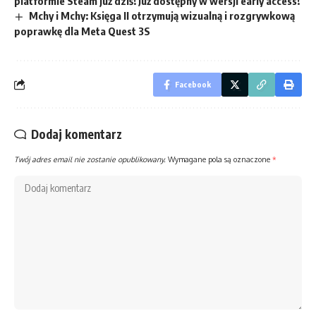
platformie Steam już dziś! Już dostępny w wersji early access!
Mchy i Mchy: Księga II otrzymują wizualną i rozgrywkową
poprawkę dla Meta Quest 3S
Facebook
Dodaj komentarz
Twój adres email nie zostanie opublikowany.
Wymagane pola są oznaczone
*