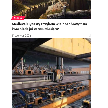
NEWSY
Medieval Dynasty z trybem wieloosobowym na
konsolach już w tym miesiącu!
14 czerwca, 2024