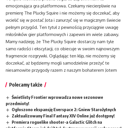
emocjonująca gra platformowa. Czekamy niecierpliwie na
premierę The Plucky Squire i nie możemy się doczekać, aby
wcielić się w postać Jota i zanurzyć się w magicznym świecie
pełnym przygód. Ten tytuł z pewnością przyciągnie uwagę
miłośników gier platformowych i zapewni im wiele zabawy.
Mamy nadzieję, że The Plucky Squire dostarczy nam tyle
samo radości i ekscytacji, co obiecuje w swoim najnowszym
fragmencie rozgrywki. Oglądając ten klip, nie możemy się
doczekać, aż będziemy mogli samodzielnie przeżyć te
niesamowite przygody razem z naszym bohaterem Jotem
Polecamy także
Świetlisty Frontier wprowadza nowe sezonowe
przedmioty!
Ogłoszono ekspansję Everspace 2: Gniew Starożytnych
Zaktualizowany Final Fantasy XIV Online już dostępny!
Premiera roguelike shooter-a Galactic Glitch na