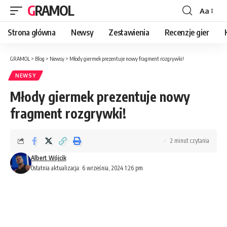
GRAMOL
Aa
Strona główna
Newsy
Zestawienia
Recenzje gier
GRAMOL
>
Blog
>
Newsy
>
Młody giermek prezentuje nowy fragment rozgrywki!
NEWSY
Młody giermek prezentuje nowy
fragment rozgrywki!
2 minut czytania
Albert Wójcik
Ostatnia aktualizacja: 6 września, 2024 1:26 pm