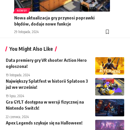
NEWSY
Nowa aktualizacja gry przynosi poprawki
błędów, dodaje nowe funkcje
29 listopada, 2024
You Might Also Like
Data premiery gry VR shooter Action Hero
ogłoszona!
19 listopada, 2024
Największy Splatfest w historii Splatoon 3
już we wrześniu!
19 lipca, 2024
Gra GYLT dostępna w wersji fizycznej na
Nintendo Switch!
22 czerwca, 2024
Apex Legends szykuje się na Halloween!