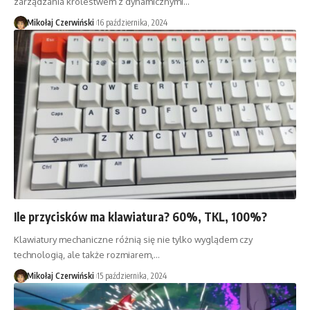
zarządzania królestwem z dynamicznymi…
Mikołaj Czerwiński
16 października, 2024
Ile przycisków ma klawiatura? 60%, TKL, 100%?
Klawiatury mechaniczne różnią się nie tylko wyglądem czy
technologią, ale także rozmiarem,…
Mikołaj Czerwiński
15 października, 2024