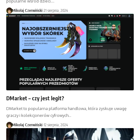
popularne wśród dzieci.…
Mikołaj Czerwiński
21 sierpnia, 2024
DMarket – czy jest legit?
DMarket to popularna platforma handlowa, która zyskuje uwagę
graczy i kolekcjonerów cyfrowych…
Mikołaj Czerwiński
12 sierpnia, 2024