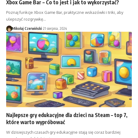
Xbox Game Bar – Co to jest i jak to wykorzystać?
Poznaj funkcje Xbox Game Bar, praktyczne wskazówki i triki, aby
ulepszyć rozgrywkę…
Mikołaj Czerwiński
21 sierpnia, 2024
Najlepsze gry edukacyjne dla dzieci na Steam – top 7,
które warto wypróbować
W dzisiejszych czasach gry edukacyjne stają się coraz bardziej