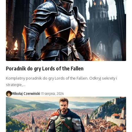
Poradnik do gry Lords of the Fallen
Kompletny poradnik do gry Lords of the Fallen. Odkryj sekrety i
strategie,…
Mikołaj Czerwiński
11 sierpnia, 2024