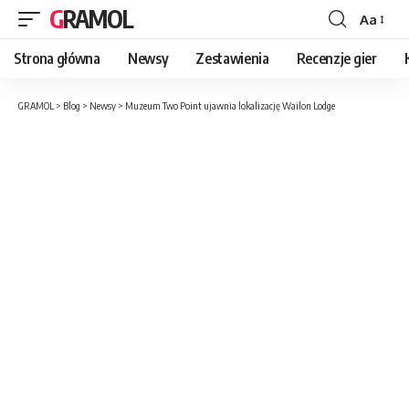
GRAMOL
Aa
Strona główna
Newsy
Zestawienia
Recenzje gier
GRAMOL
>
Blog
>
Newsy
>
Muzeum Two Point ujawnia lokalizację Wailon Lodge