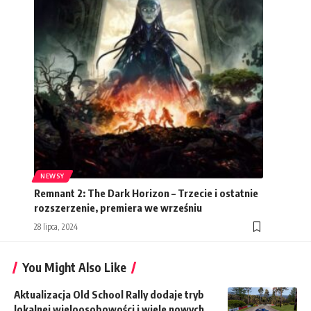
NEWSY
Remnant 2: The Dark Horizon – Trzecie i ostatnie
rozszerzenie, premiera we wrześniu
28 lipca, 2024
You Might Also Like
Aktualizacja Old School Rally dodaje tryb
lokalnej wieloosobowości i wiele nowych