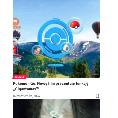
NEWSY
Pokémon Go: Nowy film prezentuje funkcję
„Gigantamax”!
14 października, 2024