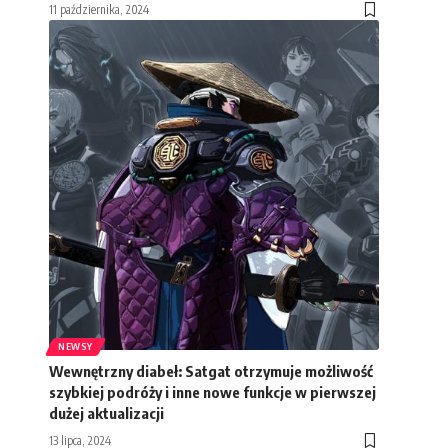
11 października, 2024
NEWSY
Wewnętrzny diabeł: Satgat otrzymuje możliwość
szybkiej podróży i inne nowe funkcje w pierwszej
dużej aktualizacji
13 lipca, 2024