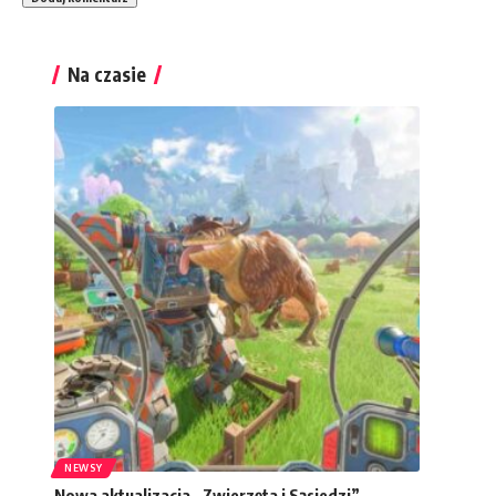
Na czasie
NEWSY
Nowa aktualizacja „Zwierzęta i Sąsiedzi”