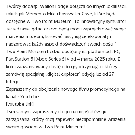
Twórcy dodają: „Wailon Lodge dołącza do innych lokalizacji,
takich jak Memento Mile i Passwater Cove, które będą
dostępne w Two Point Museum. To innowacyjny symulator
zarządzania, gdzie gracze będą mogli zaprojektować swoje
marzenia muzeum, kurować fascynujące eksponaty i
nadzorować każdy aspekt doświadczeń swoich gości.”
Two Point Museum będzie dostępny na platformach PC,
PlayStation 5 i Xbox Series S|X od 4 marca 2025 roku. Z
kolei zaawansowany dostęp do gry otrzymają ci, którzy
zamówią specjalną „digital explorer” edycję już od 27
lutego.
Zapraszamy do obejrzenia nowego filmu promocyjnego na
kanale YouTube:
[youtube link]
Tym samym, zapraszamy do grona miłośników gier
zarządzania, którzy chcą zapewnić niezapomniane wrażenia
swoim gościom w Two Point Museum!