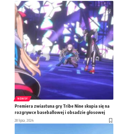
NEWSY
Premiera zwiastuna gry Tribe Nine skupia się na
rozgrywce baseballowej i obsadzie głosowej
28 lipca, 2024