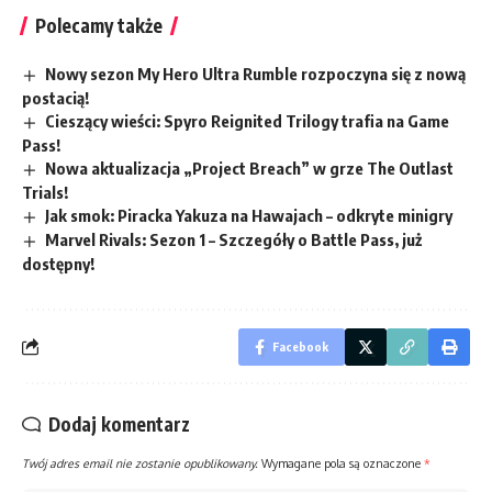
Polecamy także
Nowy sezon My Hero Ultra Rumble rozpoczyna się z nową
postacią!
Cieszący wieści: Spyro Reignited Trilogy trafia na Game
Pass!
Nowa aktualizacja „Project Breach” w grze The Outlast
Trials!
Jak smok: Piracka Yakuza na Hawajach – odkryte minigry
Marvel Rivals: Sezon 1 – Szczegóły o Battle Pass, już
dostępny!
Facebook
Dodaj komentarz
Twój adres email nie zostanie opublikowany.
Wymagane pola są oznaczone
*