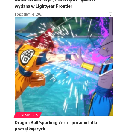
wydana w Lightyear Frontier
1 października, 2024
ZESTAWIENIA
Dragon Ball Sparking Zero – poradnik dla
początkujących