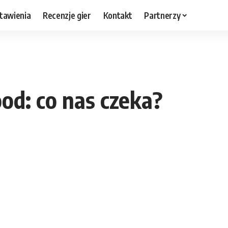
tawienia
Recenzje gier
Kontakt
Partnerzy
d: co nas czeka?