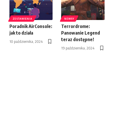
ZESTAWIENIA
NEWSY
Poradnik AirConsole:
Terrordrome:
jak to działa
Panowanie Legend
teraz dostępne!
10 października, 2024
19 października, 2024