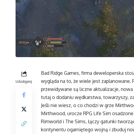
Bad Ridge Games, firma deweloperska stoią
wygląda na to, że wiele jest zaplanowane. 
Udostępnij
przewidywane są liczne aktualizacje, now
tutaj o dodaniu wędkarstwa, towarzyszy, z
Jeśli nie wiesz, o co chodzi w grze Mirthw
Mirthwood, urocze RPG Life Sim osadzone 
Rimworld i The Sims, łączy gatunki tworz
kontynentu ogarniętego wojną i zbuduj nowe