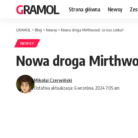
GRAMOL
Strona główna
Newsy
Zes
GRAMOL
>
Blog
>
Newsy
>
Nowa droga Mirthwood: co nas czeka?
NEWSY
Nowa droga Mirthwoo
Mikołaj Czerwiński
Ostatnia aktualizacja: 6 września, 2024 7:05 am