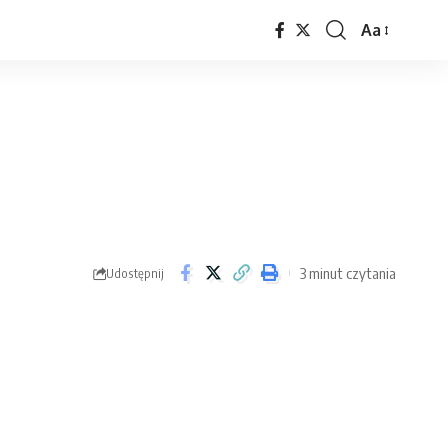
Aa
3 minut czytania
Udostępnij