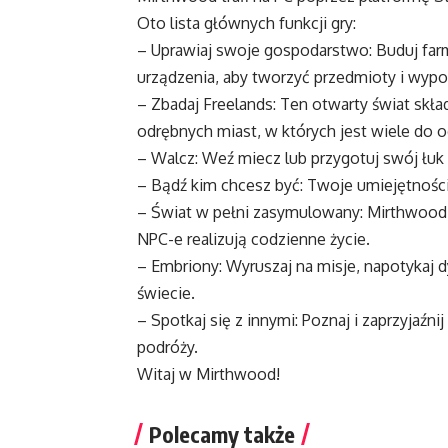
Oto lista głównych funkcji gry:
– Uprawiaj swoje gospodarstwo: Buduj farmę
urządzenia, aby tworzyć przedmioty i wypo
– Zbadaj Freelands: Ten otwarty świat skła
odrębnych miast, w których jest wiele do o
– Walcz: Weź miecz lub przygotuj swój łuk
– Bądź kim chcesz być: Twoje umiejętności
– Świat w pełni zasymulowany: Mirthwood
NPC-e realizują codzienne życie.
– Embriony: Wyruszaj na misje, napotykaj 
świecie.
– Spotkaj się z innymi: Poznaj i zaprzyjaźni
podróży.
Witaj w Mirthwood!
Polecamy także