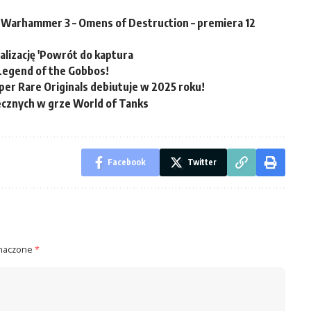
 Warhammer 3 – Omens of Destruction – premiera 12
alizację 'Powrót do kaptura
Legend of the Gobbos!
er Rare Originals debiutuje w 2025 roku!
ecznych w grze World of Tanks
Facebook
Twitter
znaczone
*