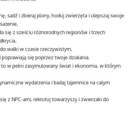
, sadź i zbieraj plony, hoduj zwierzęta i ulepszaj swoje
sażenie.
da się z sześciu różnorodnych regionów i trzech
dkrycia.
 do walki w czasie rzeczywistym.
 poprawiają się poprzez twoje działania.
 to w pełni zasymulowany świat i ekonomia, w którym
dynamiczne wydarzenia i badaj tajemnice na całym
j się z NPC-ami, rekrutuj towarzyszy i zwierzaki do