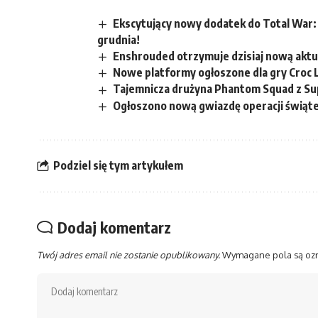
Ekscytujący nowy dodatek do Total War:
grudnia!
Enshrouded otrzymuje dzisiaj nową aktu
Nowe platformy ogłoszone dla gry Croc 
Tajemnicza drużyna Phantom Squad z Sup
Ogłoszono nową gwiazdę operacji świąt
Podziel się tym artykułem
Dodaj komentarz
Twój adres email nie zostanie opublikowany.
Wymagane pola są o