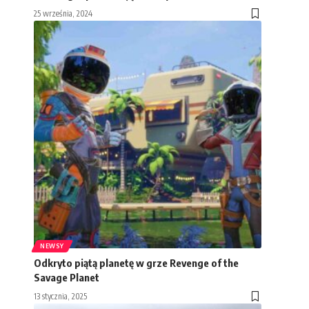
25 września, 2024
NEWSY
Odkryto piątą planetę w grze Revenge of the
Savage Planet
13 stycznia, 2025