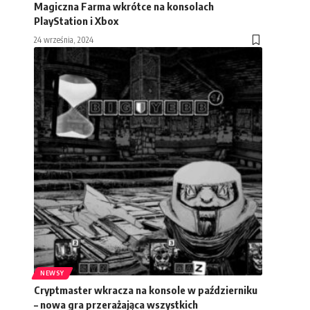
Magiczna Farma wkrótce na konsolach
PlayStation i Xbox
24 września, 2024
NEWSY
Cryptmaster wkracza na konsole w październiku
– nowa gra przerażająca wszystkich