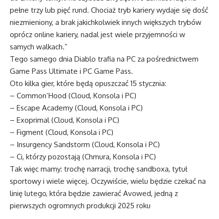
pełne trzy lub pięć rund. Chociaż tryb kariery wydaje się dość
niezmieniony, a brak jakichkolwiek innych większych trybów
oprócz online kariery, nadal jest wiele przyjemności w
samych walkach.”
Tego samego dnia Diablo trafia na PC za pośrednictwem
Game Pass Ultimate i PC Game Pass.
Oto kilka gier, które będą opuszczać 15 stycznia:
– Common’Hood (Cloud, Konsola i PC)
– Escape Academy (Cloud, Konsola i PC)
– Exoprimal (Cloud, Konsola i PC)
– Figment (Cloud, Konsola i PC)
– Insurgency Sandstorm (Cloud, Konsola i PC)
– Ci, którzy pozostają (Chmura, Konsola i PC)
Tak więc mamy: trochę narracji, trochę sandboxa, tytuł
sportowy i wiele więcej. Oczywiście, wielu będzie czekać na
linię lutego, która będzie zawierać Avowed, jedną z
pierwszych ogromnych produkcji 2025 roku