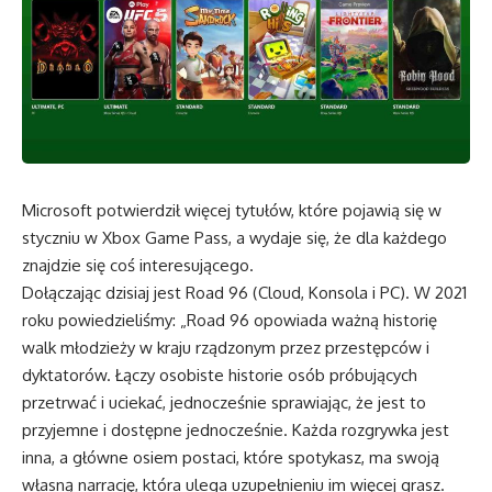
Microsoft potwierdził więcej tytułów, które pojawią się w
styczniu w Xbox Game Pass, a wydaje się, że dla każdego
znajdzie się coś interesującego.
Dołączając dzisiaj jest Road 96 (Cloud, Konsola i PC). W 2021
roku powiedzieliśmy: „Road 96 opowiada ważną historię
walk młodzieży w kraju rządzonym przez przestępców i
dyktatorów. Łączy osobiste historie osób próbujących
przetrwać i uciekać, jednocześnie sprawiając, że jest to
przyjemne i dostępne jednocześnie. Każda rozgrywka jest
inna, a główne osiem postaci, które spotykasz, ma swoją
własną narrację, która ulega uzupełnieniu im więcej grasz.