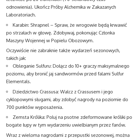
odnowienia). Ukończ Próby Alchemika w Zakazanych
Laboratoriach.
Karabin: Shrapnel – Spraw, że wrogowie będą krwawić
po strzałach w głowę. Zdobywaj, pokonując Członka
Maszyny Wojennej w Popielu Obozowym.
Oczywiście nie zabraknie także wydarzeń sezonowych,
takich jak:
Obleganie Sulfuru: Dołącz do 10+ graczy maksymalnego
poziomu, aby bronić jaj sandwormów przed falami Sulfur
Elementals.
Dziedzictwo Crassusa: Walcz z Crassusem i jego
cyklopowymi sługami, aby zdobyć nagrody na poziomie do
700 punktów wyposażenia.
Zemsta Królika: Poluj na psotne zdeformowane króliki po
bogate łupy w tym wydarzeniu uwielbianym przez fanów.
Wraz z wieloma nagrodami z przepustki sezonowej, można