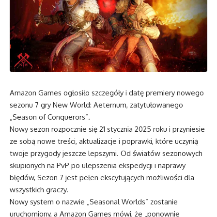
Amazon Games ogłosiło szczegóły i datę premiery nowego
sezonu 7 gry New World: Aeternum, zatytułowanego
„Season of Conquerors”.
Nowy sezon rozpocznie się 21 stycznia 2025 roku i przyniesie
ze sobą nowe treści, aktualizacje i poprawki, które uczynią
twoje przygody jeszcze lepszymi. Od światów sezonowych
skupionych na PvP po ulepszenia ekspedycji i naprawy
błędów, Sezon 7 jest pełen ekscytujących możliwości dla
wszystkich graczy.
Nowy system o nazwie „Seasonal Worlds” zostanie
uruchomiony, a Amazon Games mówi, że „ponownie