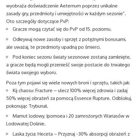
wyobraża doświadczenie Aeternum poprzez unikalne
zasady gry, przedmioty i umiejętności w każdym sezonie”.
Oto szczegóły dotyczące PvP:
Gracze mogą czytać się do PvP od 15. poziomu.
Odkrywaj nowe zasoby i sprzęt z potężnymi bonusami,
ale uważaj, te przedmioty upadną po śmierci.
Pod koniec sezonu światy sezonowe zostaną zamknięte,
a gracze będą mogli przenieść swoje postacie do trwałego
świata swojego wyboru.
Poza tym pojawi się wiele nowych broni i sprzętu, takich jak:
Kij chaosu: Fracture – ulecz 100% więcej zdrowia i zadaj
50% więcej obrażeń za pomocą Essence Rupture. Odblokuj,
pokonując Trybunał.
Mamut lodowy, Ipomoea i 20 zamrożonych Wariasów w
Lodowatej Dolinie.
Laska życia: Heceta – Przyznaj -30% absorpcji obrażeń z