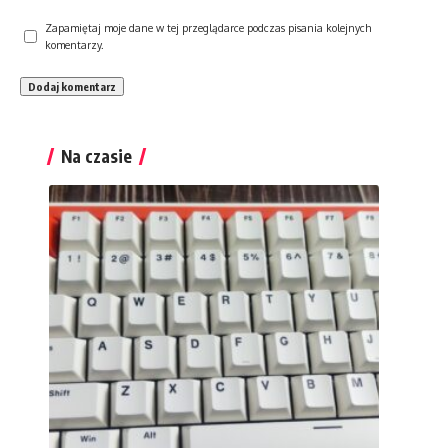
Zapamiętaj moje dane w tej przeglądarce podczas pisania kolejnych
komentarzy.
Na czasie