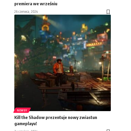
premiera we wrześniu
26 czerwca, 2024
NEWSY
Kill the Shadow prezentuje nowy zwiastun
gameplayu!