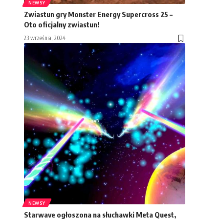
NEWSY
Zwiastun gry Monster Energy Supercross 25 –
Oto oficjalny zwiastun!
23 września, 2024
NEWSY
Starwave ogłoszona na słuchawki Meta Quest,