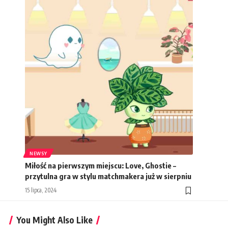
NEWSY
Miłość na pierwszym miejscu: Love, Ghostie –
przytulna gra w stylu matchmakera już w sierpniu
15 lipca, 2024
You Might Also Like