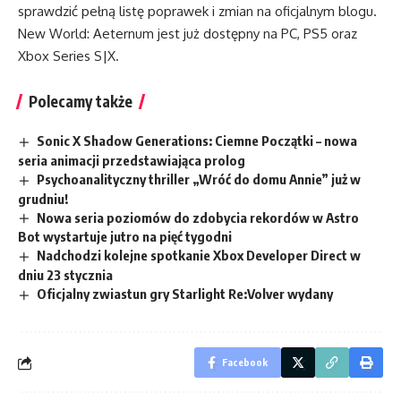
sprawdzić pełną listę poprawek i zmian na oficjalnym blogu.
New World: Aeternum jest już dostępny na PC, PS5 oraz
Xbox Series S|X.
Polecamy także
Sonic X Shadow Generations: Ciemne Początki – nowa
seria animacji przedstawiająca prolog
Psychoanalityczny thriller „Wróć do domu Annie” już w
grudniu!
Nowa seria poziomów do zdobycia rekordów w Astro
Bot wystartuje jutro na pięć tygodni
Nadchodzi kolejne spotkanie Xbox Developer Direct w
dniu 23 stycznia
Oficjalny zwiastun gry Starlight Re:Volver wydany
Facebook