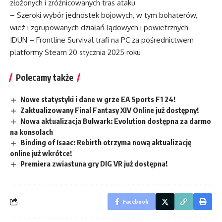
złożonych i zróżnicowanych tras ataku
– Szeroki wybór jednostek bojowych, w tym bohaterów,
wież i zgrupowanych działań lądowych i powietrznych
IDUN – Frontline Survival trafi na PC za pośrednictwem
platformy Steam 20 stycznia 2025 roku
Polecamy także
Nowe statystyki i dane w grze EA Sports F1 24!
Zaktualizowany Final Fantasy XIV Online już dostępny!
Nowa aktualizacja Bulwark: Evolution dostępna za darmo
na konsolach
Binding of Isaac: Rebirth otrzyma nową aktualizację
online już wkrótce!
Premiera zwiastuna gry DIG VR już dostępna!
Facebook