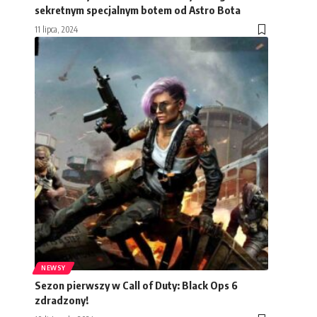
sekretnym specjalnym botem od Astro Bota
11 lipca, 2024
NEWSY
Sezon pierwszy w Call of Duty: Black Ops 6
zdradzony!