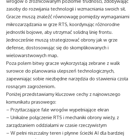
wrogów o zróżnicowanym poziomie trudności, zdobywając
zasoby do rozwijania technologii i wzmacniania swoich sił.
Gracze muszą znaleźć równowagę pomiędzy wymaganiami
mikrozarządzania w grze RTS, koordynując różnorodne
jednostki bojowe, aby utrzymać solidną linię frontu.
Jednocześnie muszą strategizować obrony jak w grze
defense, dostosowując się do skomplikowanych i
wielowarstwowych map.
Poza polem bitwy gracze wykorzystają zebrane z walk
surowce do planowania ulepszeń technologicznych,
zapewniając sobie niezbędne narzędzia do stawienia czoła
rosnącym zagrożeniom.
Poniżej przedstawiamy kluczowe cechy z najnowszego
komunikatu prasowego:
– Przytłaczające fale wrogów wypełniające ekran
– Unikalne połączenie RTS i mechaniki obrony wieży, z
zarządzaniem oddziałami w czasie rzeczywistym
– W pełni niszczalny teren i płynne ścieżki AI dla bardziej