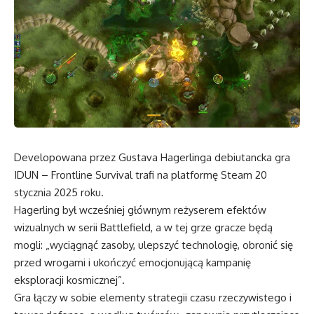
Developowana przez Gustava Hagerlinga debiutancka gra
IDUN – Frontline Survival trafi na platformę Steam 20
stycznia 2025 roku.
Hagerling był wcześniej głównym reżyserem efektów
wizualnych w serii Battlefield, a w tej grze gracze będą
mogli: „wyciągnąć zasoby, ulepszyć technologię, obronić się
przed wrogami i ukończyć emocjonującą kampanię
eksploracji kosmicznej”.
Gra łączy w sobie elementy strategii czasu rzeczywistego i