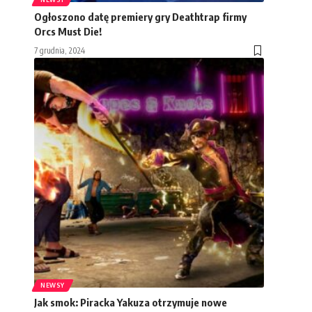
Ogłoszono datę premiery gry Deathtrap firmy
Orcs Must Die!
7 grudnia, 2024
NEWSY
Jak smok: Piracka Yakuza otrzymuje nowe