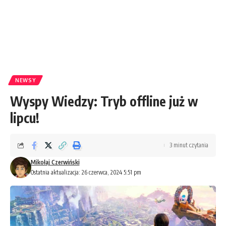
NEWSY
Wyspy Wiedzy: Tryb offline już w
lipcu!
3 minut czytania
Mikołaj Czerwiński
Ostatnia aktualizacja: 26 czerwca, 2024 5:51 pm