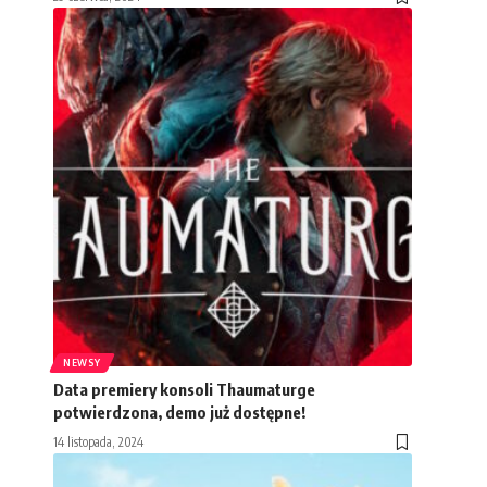
NEWSY
Data premiery konsoli Thaumaturge
potwierdzona, demo już dostępne!
14 listopada, 2024