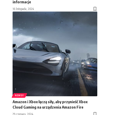
informacje
16 listopada, 2024
NEWSY
Amazon i Xbox łączą siły, aby przynieść Xbox
Cloud Gaming na urządzenia Amazon Fire
29 czerwca, 2024