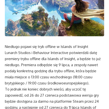
Niedługo pojawi się tryb offline w Islands of Insight
Lunarch Studios i Behaviour Interactive potwierdzili datę
premiery trybu offline dla Islands of Insight, a będzie to już
niedługo. Premiera odbędzie się 9 lipca, a zespoły nawet
podały konkretną godzinę dla trybu offline, która będzie
miała miejsce o 13:00 czasu wschodniego (18:00 czasu
brytyjskiego / 19:00 czasu środkowoeuropejskiego).
To jednak nie koniec dobrych wieści, aby uczcić tę
zapowiedź, od 26 do 27 czerwca podstawowa wersja gry
będzie dostępna za darmo na platformie Steam przez 24
godziny, a następnie od 27 czerwca do 11 lipca Islands of