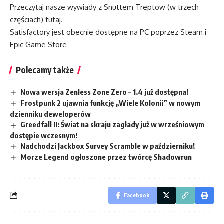
Przeczytaj nasze wywiady z Snuttem Treptow (w trzech
częściach) tutaj.
Satisfactory jest obecnie dostępne na PC poprzez Steam i
Epic Game Store
Polecamy także
Nowa wersja Zenless Zone Zero – 1.4 już dostępna!
Frostpunk 2 ujawnia funkcję „Wiele Kolonii” w nowym
dzienniku deweloperów
Greedfall II: Świat na skraju zagłady już w wrześniowym
dostępie wczesnym!
Nadchodzi Jackbox Survey Scramble w październiku!
Morze Legend ogłoszone przez twórcę Shadowrun
Facebook