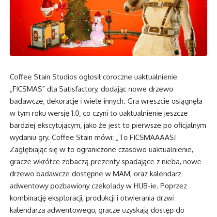
Coffee Stain Studios ogłosił coroczne uaktualnienie
„FICSMAS” dla Satisfactory, dodając nowe drzewo
badawcze, dekoracje i wiele innych. Gra wreszcie osiągnęła
w tym roku wersję 1.0, co czyni to uaktualnienie jeszcze
bardziej ekscytującym, jako że jest to pierwsze po oficjalnym
wydaniu gry. Coffee Stain mówi: „To FICSMAAAAS!
Zagłębiając się w to ograniczone czasowo uaktualnienie,
gracze wkrótce zobaczą prezenty spadające z nieba, nowe
drzewo badawcze dostępne w MAM, oraz kalendarz
adwentowy pozbawiony czekolady w HUB-ie. Poprzez
kombinację eksploracji, produkcji i otwierania drzwi
kalendarza adwentowego, gracze uzyskają dostęp do