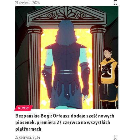
21 czerwca, 2024
NEWSY
Bezpańskie Bogi: Orfeusz dodaje sześć nowych
piosenek, premiera 27 czerwca na wszystkich
platformach
22 czerwca, 2024