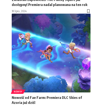
dostępny! Premiera nadal planowana na ten rok
18 lipca, 2024
NEWSY
Nowość od Fae Farm: Premiera DLC Skies of
Azoria już dziś!