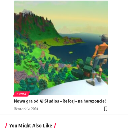
NEWSY
Nowa gra od 4J Studios – Reforj – na horyzoncie!
18 września, 2024
You Might Also Like