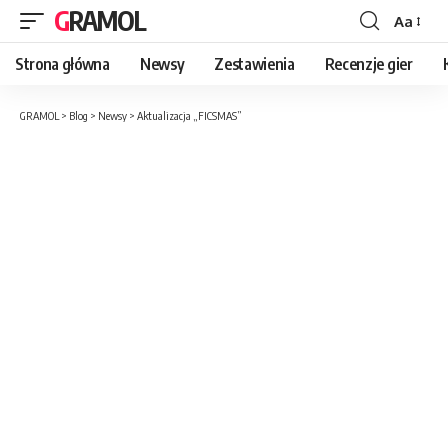
GRAMOL
Aa
Strona główna
Newsy
Zestawienia
Recenzje gier
GRAMOL
>
Blog
>
Newsy
>
Aktualizacja „FICSMAS”