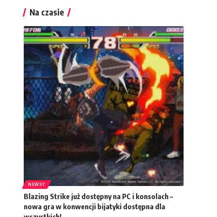
Na czasie
NEWSY
Blazing Strike już dostępny na PC i konsolach –
nowa gra w konwencji bijatyki dostępna dla
wszystkich!