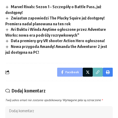
Marvel Rivals: Sezon 1 – Szczegóły o Battle Pass, już
dostępny!
Zwiastun zapowiedzi The Plucky Squire już dostępny!
Premiera nadal planowana na ten rok
Ari Buktu i Winda Anytime ogłoszone przez Adventure
Works: nowa era podróży rozrywkowych”
Data premiery gry VR shooter Action Hero ogłoszona!
Nowa przygoda Amandy! Amanda the Adventurer 2 jest
już dostępna na PC!
Facebook
Dodaj komentarz
Twój adres email nie zostanie opublikowany.
Wymagane pola są oznaczone
*