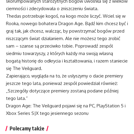
skorumpowanych starożytnych bogów uwolniła się z wieków
ciemności i zdecydowała o zniszczeniu świata.
Thedas potrzebuje kogoś, na kogo może liczyć. Wciel się w
Rooka, nowego bohatera Dragon Age. Bądź kim chcesz być i
graj tak, jak chcesz, walcząc, by powstrzymać bogów przed
niszczącym świat działaniem. Ale nie możesz tego zrobić
sam – szanse są przeciwko tobie. Poprowadź zespół
siedmiu towarzyszy, z których każdy ma swoją własną
bogatą historię do odkrycia i kształtowania, i razem staniecie
się The Veilguard.
Zapierająco, wygląda na to, że usłyszymy o dacie premiery
jeszcze tego lata, ponieważ zespół powiedział również:
„Szczegóły dotyczące premiery zostaną podane później
tego lata.”
Dragon Age: The Veilguard pojawi się na PC, PlayStation 5 i
Xbox Series S|X tego jesiennego sezonu
Polecamy także