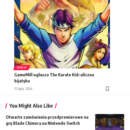
NEWSY
GameMill ogłasza The Karate Kid: uliczna
bijatyka
15 lipca, 2024
You Might Also Like
Otwarte zamówienia przedpremierowe na
grę Blade Chimera na Nintendo Switch