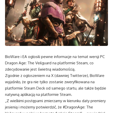
BioWare i EA ogłosili pewne informacje na temat wersji PC
Dragon Age: The Veilguard na platformie Steam, co
zdecydowanie jest świetną wiadomością.
Zgodnie z ogłoszeniem na X (dawniej Twitterze), BioWare
wyjaśniło, że gra nie tylko zostanie zweryfikowana na
platformie Steam Deck od samego startu, ale także będzie
natywną aplikacją na platformie Steam.
„Z wielkimi postępami zmierzamy w kierunku daty premiery
jesienią i możemy potwierdzić, że #DragonAge: The