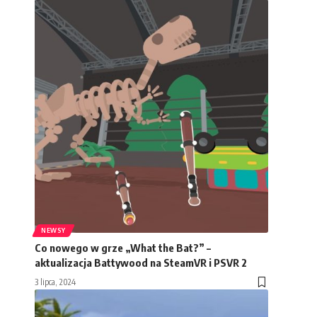
NEWSY
Co nowego w grze „What the Bat?” –
aktualizacja Battywood na SteamVR i PSVR 2
3 lipca, 2024