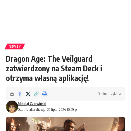
NEWSY
Dragon Age: The Veilguard
zatwierdzony na Steam Deck i
otrzyma własną aplikację!
3 minut czytania
Mikołaj Czerwiński
Ostatnia aktualizacja: 25 lipca, 2024 10:59 pm