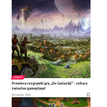
NEWSY
Premiera rozgrywki gry „Do Gwiazdy” – zobacz
zwiastun gameplayu!
28 czerwca, 2024