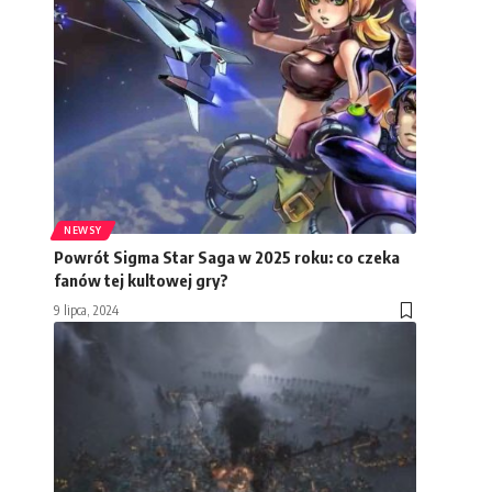
NEWSY
Powrót Sigma Star Saga w 2025 roku: co czeka
fanów tej kultowej gry?
9 lipca, 2024