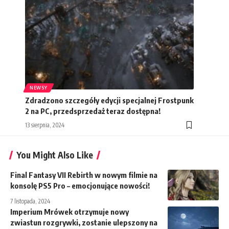
NEWSY
Zdradzono szczegóły edycji specjalnej Frostpunk
2 na PC, przedsprzedaż teraz dostępna!
13 sierpnia, 2024
You Might Also Like
Final Fantasy VII Rebirth w nowym filmie na
konsolę PS5 Pro – emocjonujące nowości!
7 listopada, 2024
Imperium Mrówek otrzymuje nowy
zwiastun rozgrywki, zostanie ulepszony na