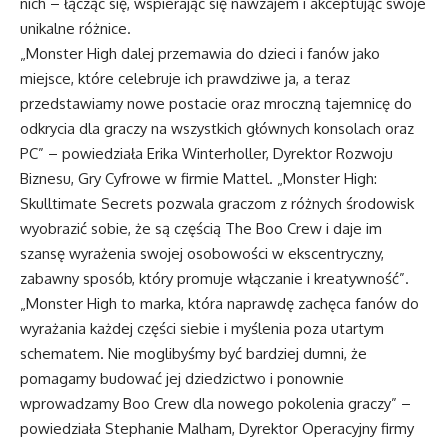
nich – łącząc się, wspierając się nawzajem i akceptując swoje
unikalne różnice.
„Monster High dalej przemawia do dzieci i fanów jako
miejsce, które celebruje ich prawdziwe ja, a teraz
przedstawiamy nowe postacie oraz mroczną tajemnicę do
odkrycia dla graczy na wszystkich głównych konsolach oraz
PC” – powiedziała Erika Winterholler, Dyrektor Rozwoju
Biznesu, Gry Cyfrowe w firmie Mattel. „Monster High:
Skulltimate Secrets pozwala graczom z różnych środowisk
wyobrazić sobie, że są częścią The Boo Crew i daje im
szansę wyrażenia swojej osobowości w ekscentryczny,
zabawny sposób, który promuje włączanie i kreatywność”.
„Monster High to marka, która naprawdę zachęca fanów do
wyrażania każdej części siebie i myślenia poza utartym
schematem. Nie moglibyśmy być bardziej dumni, że
pomagamy budować jej dziedzictwo i ponownie
wprowadzamy Boo Crew dla nowego pokolenia graczy” –
powiedziała Stephanie Malham, Dyrektor Operacyjny firmy