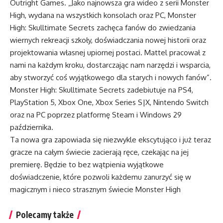
Outright Games. „Jako najnowsza gra wideo z serii Monster
High, wydana na wszystkich konsolach oraz PC, Monster
High: Skulltimate Secrets zachęca fanów do zwiedzania
wiernych rekreacji szkoły, doświadczania nowej historii oraz
projektowania własnej upiornej postaci. Mattel pracował z
nami na każdym kroku, dostarczając nam narzędzi i wsparcia,
aby stworzyć coś wyjątkowego dla starych i nowych fanów”.
Monster High: Skulltimate Secrets zadebiutuje na PS4,
PlayStation 5, Xbox One, Xbox Series S|X, Nintendo Switch
oraz na PC poprzez platformę Steam i Windows 29
października.
Ta nowa gra zapowiada się niezwykle ekscytująco i już teraz
gracze na całym świecie zacierają ręce, czekając na jej
premierę. Będzie to bez wątpienia wyjątkowe
doświadczenie, które pozwoli każdemu zanurzyć się w
magicznym i nieco strasznym świecie Monster High
Polecamy także