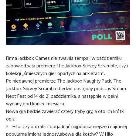
Firma Jackbox Games nie zwalnia tempa i w październiku
zapowiedziała premierę The Jackbox Survey Scramble, czyli
kolekcji „śmiesznych gier opartych na ankietach”.
Po niedawnej premierze The Jackbox Naughty Pack, The
Jackbox Survey Scramble będzie dostępny podczas Steam
Next Fest od 14 do 21 października, a następnie w pełni
wydany pod koniec miesiąca.
Nowa gra będzie zawierać cztery tryby gry, a oto ich krótki
opis:
Hilo: Czy potrafisz odgadnąć najpopularniejsze i najmniej
popularne imiona jednosylabowe dla kotów? W Hilo