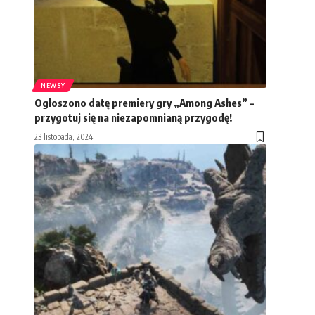
NEWSY
Ogłoszono datę premiery gry „Among Ashes” –
przygotuj się na niezapomnianą przygodę!
23 listopada, 2024