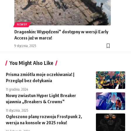
NEWSY
Dragonkin: Wypędzeni” dostępny w wersji Early
Access już w marcu!
9 stycznia, 2025
You Might Also Like
Prisma zmiótła moje oczekiwania! |
Przegląd bez dotykania
11 grudnia, 2024
Nowy zwiastun Hyper Light Breaker
ujawnia „Breakers & Crowns”
11 stycznia, 2025
Ogłoszono plany rozwoju Frostpunk 2,
wersja na konsole w 2025 roku!