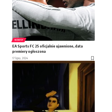
NEWSY
EA Sports FC 25 oficjalnie ujawnione, data
premiery ogłoszona
17 lipca, 2024