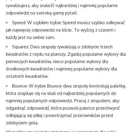
rywalizujesz, aby znaleźć najbardziej i najmniej popularne
odpowiedzi na szeroką gamę pytań.
Speed: W szybkim trybie Speed musisz szybko odkrywać
jak najwięcej odpowiedzi na liście. To wyścig z czasem i
każdy jest na siebie sam.
Squares: Dwa zespoły rywalizują o zdobycie trzech
kwadratów z rzędu na planszy. Zgaduj popularne wybory dla
pierwszych kwadratów, nieco popularne wybory dla
środkowych kwadratów i najmniej popularne wybory dla
ostatnich kwadratów.
Bounce: W trybie Bounce dwa zespoły kontrolują paletkę,
która znajduje się na skali od najbardziej popularnych do
najmniej popularnych odpowiedzi. Pracuj z zespołem, aby
odgadnąć odpowiedź, która pozwoli paletce przechwycić
odbijającą się piłkę i powstrzymać przeciwników przed
zdobyciem gola.