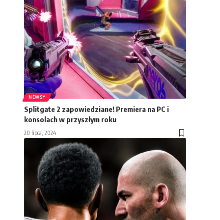
NEWSY
Splitgate 2 zapowiedziane! Premiera na PC i
konsolach w przyszłym roku
20 lipca, 2024